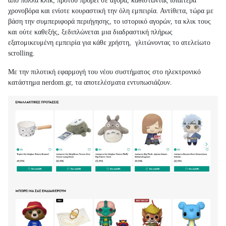
από πολλά κλικ, προτού προβεί σε αγορά, καθιστώντας ιδιαίτερα
χρονοβόρα και ενίοτε κουραστική την όλη εμπειρία. Αντίθετα, τώρα με
βάση την συμπεριφορά περιήγησης, το ιστορικό αγορών, τα κλικ τους
και ούτε καθεξής, ξεδιπλώνεται μια διαδραστική πλήρως
εξατομικευμένη εμπειρία για κάθε χρήστη, γλιτώνοντας το ατελείωτο
scrolling.
Με την πιλοτική εφαρμογή του νέου συστήματος στο ηλεκτρονικό
κατάστημα nerdom.gr, τα αποτελέσματα εντυπωσιάζουν.