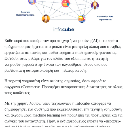
Κάθε φορά που ακούμε τον όρο «τεχνητή νοημοσύνη (ΑΙ)», το πρώτο
πράγμα που μας έρχεται στο μυαλό είναι μια τρελή πλοκή που συνήθως
εμφανίζεται σε ταινίες και μυθιστορήματα επιστημονικής φαντασίας.
Ωστόσο, όταν μιλάμε για τον κλάδο του eCommerse, η τεχνητή
νοημοσύνη αφορά στην έννοια των αλγορίθμων, στους οποίους
βασίζονται η αυτοματοποίηση και η εξατομίκευση.
Η τεχνητή νοημοσύνη είναι υψίστης σημασίας, όσον αφορά το
σύγχρονο eCommerse. Προσφέρει συναρπαστικές δυνατότητες σε όλους
τους αποδέκτες.
Με την χρήση, λοιπόν, νέων τεχνολογιών η Infocube κατάφερε να
δημιουργήσει ένα σύστημα που εκμεταλλεύεται την τεχνητή νοημοσύνη
και αλγορίθμους machine learning και προβλέπει τις προτιμήσεις και τις
ανάγκες του καταναλωτή. Πριν, ο ενδιαφερόμενος έπρεπε να «περάσει»