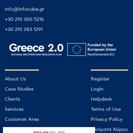
info@infocube.gr
+30 210 300 5216
+30 210 283 1291
About Us
Register
Case Studies
Login
Clients
Helpdesk
Services
Terms of Use
Customer Area
Privacy Policy
Contact us
Ονόματα Χώρου