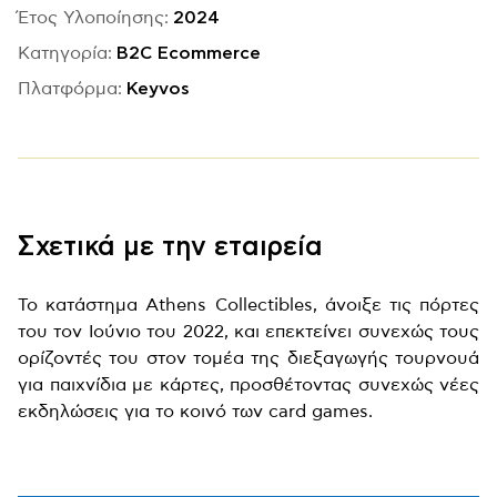
Έτος Υλοποίησης:
2024
Κατηγορία:
B2C Ecommerce
Πλατφόρμα:
Keyvos
Σχετικά με την εταιρεία
Το κατάστημα Athens Collectibles, άνοιξε τις πόρτες
του τον Ιούνιο του 2022, και επεκτείνει συνεχώς τους
ορίζοντές του στον τομέα της διεξαγωγής τουρνουά
για παιχνίδια με κάρτες, προσθέτοντας συνεχώς νέες
εκδηλώσεις για το κοινό των card games.