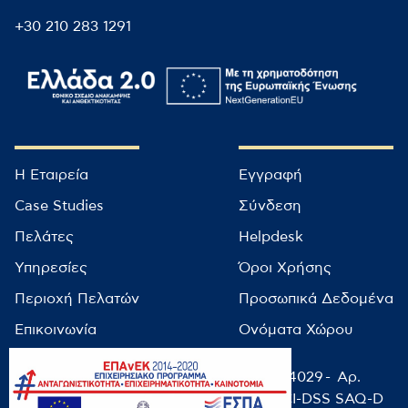
+30 210 283 1291
Η Εταιρεία
Εγγραφή
Case Studies
Σύνδεση
Πελάτες
Helpdesk
Υπηρεσίες
Όροι Χρήσης
Περιοχή Πελατών
Προσωπικά Δεδομένα
Επικοινωνία
Ονόματα Χώρου
© infocube 2022 - Αρ. Μητρώου ΕΕΤΤ: 14029 - Αρ.
ΓΕΜΗ: 9499501000 / NIST-CSF-2.0 / PCI-DSS SAQ-D