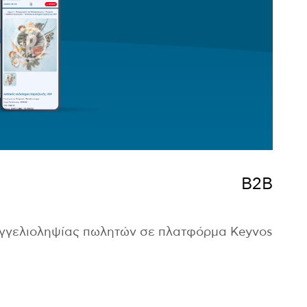
B2B
αγγελιοληψίας πωλητών σε πλατφόρμα Keyvos