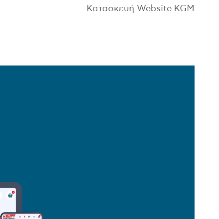
Κατασκευή Website KGM