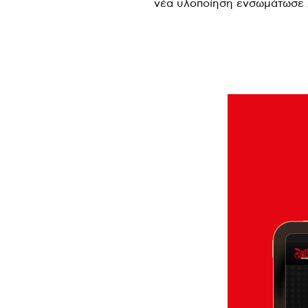
νέα υλοποίηση ενσωμάτωσε 