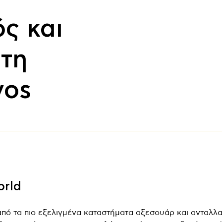
ς και
τη
vos
orld
α από τα πιο εξελιγμένα καταστήματα αξεσουάρ και ανταλλ