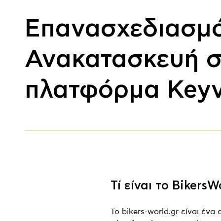
Επανασχεδιασμό
Ανακατασκευή σ
πλατφόρμα Key
Τί είναι το BikersW
To bikers-world.gr είναι έν