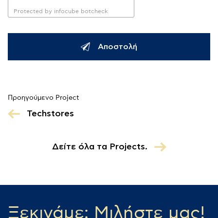
Protected by infocube botcheck
Αποστολή
Προηγούμενο Project
Techstores
Δείτε όλα τα Projects.
Ξεκινάμε; Μιλήστε μας!