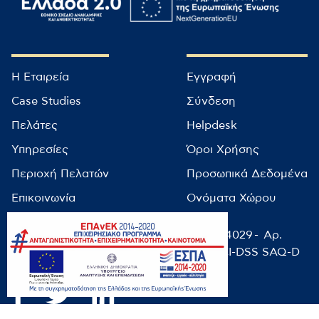
Η Εταιρεία
Εγγραφή
Case Studies
Σύνδεση
Πελάτες
Helpdesk
Υπηρεσίες
Όροι Χρήσης
Περιοχή Πελατών
Προσωπικά Δεδομένα
Επικοινωνία
Ονόματα Χώρου
© infocube 2022 - Αρ. Μητρώου ΕΕΤΤ: 14029 - Αρ.
ΓΕΜΗ: 9499501000 / NIST-CSF-2.0 / PCI-DSS SAQ-D