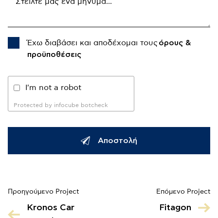
Έχω διαβάσει και αποδέχομαι τους
όρους &
προϋποθέσεις
I'm not a robot
Protected by infocube botcheck
Αποστολή
Προηγούμενο Project
Επόμενο Project
Kronos Car
Fitagon