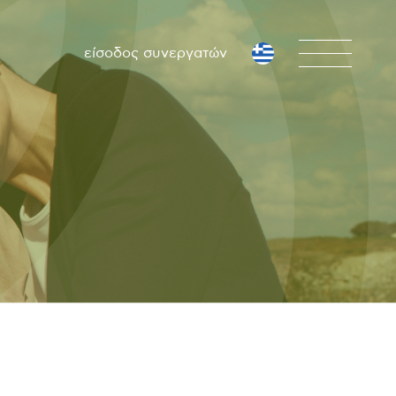
είσοδος συνεργατών