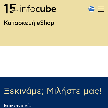
Κατασκευή eShop
Ξεκινάμε; Μιλήστε μας!
Επικοινωνία