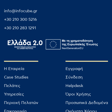
info@infocube.gr
+30 210 300 5216
+30 210 283 1291
Η Εταιρεία
Εγγραφή
Case Studies
Σύνδεση
Πελάτες
Helpdesk
Υπηρεσίες
Όροι Χρήσης
Περιοχή Πελατών
Προσωπικά Δεδομένα
Επικοινωνία
Ονόματα Χώρου